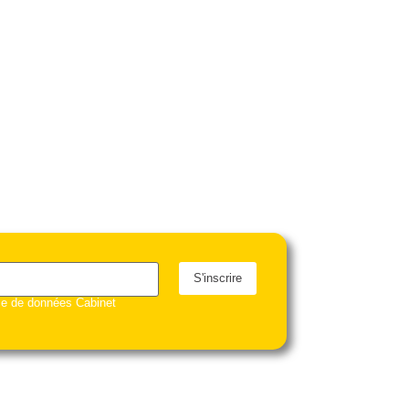
S'inscrire
ase de données Cabinet