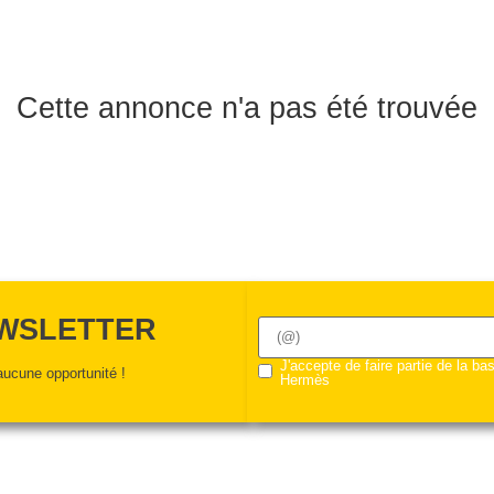
Cette annonce n'a pas été trouvée
EWSLETTER
J'accepte de faire partie de la b
ucune opportunité !
Hermès