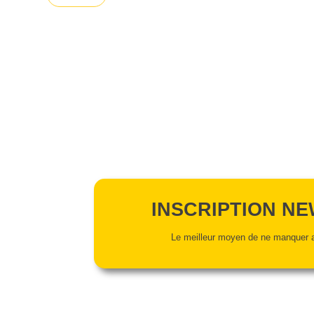
INSCRIPTION N
Le meilleur moyen de ne manquer a