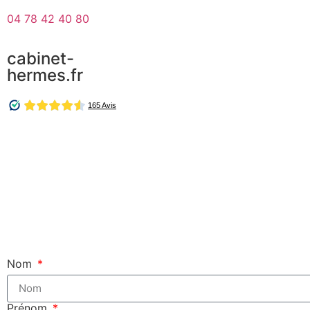
04 78 42 40 80
cabinet-
hermes.fr
Nom
Prénom