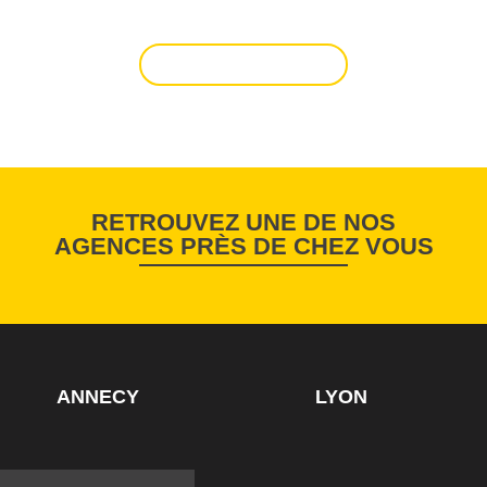
AVEC NOUS ?
NOUS CONTACTER
RETROUVEZ UNE DE NOS
AGENCES PRÈS DE CHEZ VOUS
ANNECY
LYON