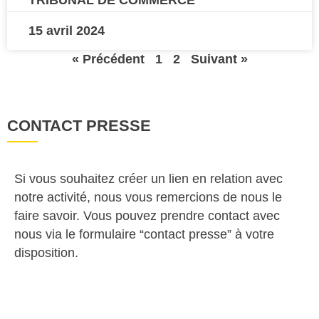
TRIBUNAL DE COMMERCE
15 avril 2024
« Précédent
1
2
Suivant »
CONTACT PRESSE
Si vous souhaitez créer un lien en relation avec
notre activité, nous vous remercions de nous le
faire savoir. Vous pouvez prendre contact avec
nous via le formulaire “contact presse” à votre
disposition.
Veuillez