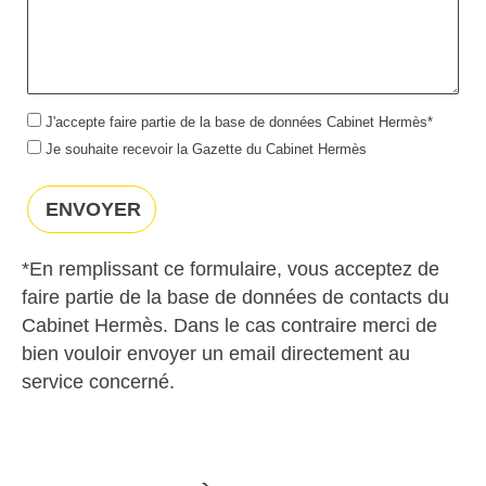
J'accepte faire partie de la base de données Cabinet Hermès*
Je souhaite recevoir la Gazette du Cabinet Hermès
Veuillez
laisser
ce
champ
*En remplissant ce formulaire, vous acceptez de
vide.
faire partie de la base de données de contacts du
Cabinet Hermès. Dans le cas contraire merci de
bien vouloir envoyer un email directement au
service concerné.