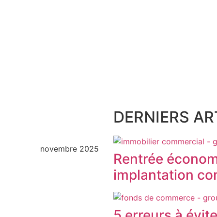
DERNIERS ART
novembre 2025
Rentrée économ
implantation com
5 erreurs à évit