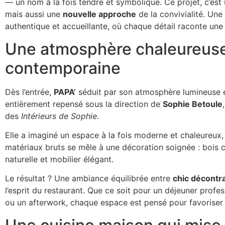
— un nom à la fois tendre et symbolique. Ce projet, c’est
mais aussi une
nouvelle approche
de la convivialité. Une
authentique et accueillante, où chaque détail raconte une h
Une atmosphère chaleureuse
contemporaine
Dès l’entrée,
PAPA’
séduit par son atmosphère lumineuse et
entièrement repensé sous la direction de
Sophie Betoule
des
Intérieurs de Sophie
.
Elle a imaginé un espace à la fois moderne et chaleureux, 
matériaux bruts se mêle à une décoration soignée : bois c
naturelle et mobilier élégant.
Le résultat ? Une ambiance équilibrée entre
chic décontra
l’esprit du restaurant. Que ce soit pour un déjeuner profes
ou un afterwork, chaque espace est pensé pour favoriser la