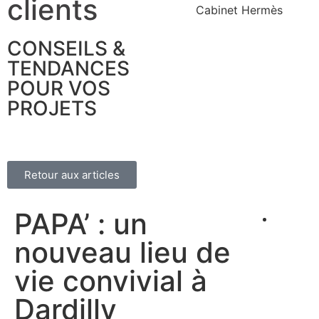
clients
CONSEILS &
TENDANCES
POUR VOS
PROJETS
Retour aux articles
PAPA’ : un
nouveau lieu de
vie convivial à
Dardilly