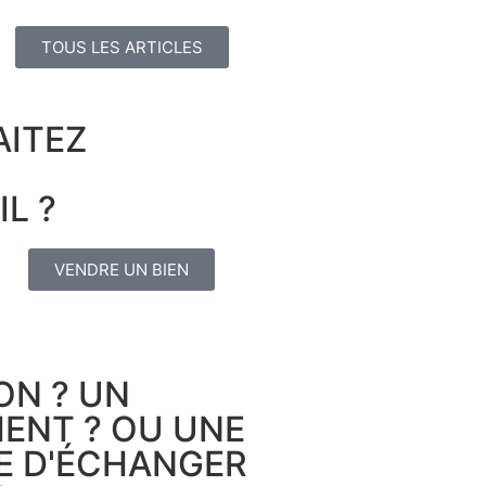
TOUS LES ARTICLES
ITEZ
IL ?
VENDRE UN BIEN
ON ? UN
ENT ? OU UNE
IE D'ÉCHANGER