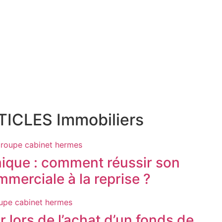
ICLES Immobiliers
ique : comment réussir son
merciale à la reprise ?
er lors de l’achat d’un fonds de