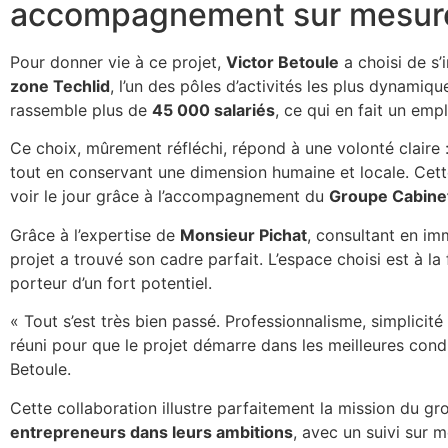
accompagnement sur mesur
Pour donner vie à ce projet,
Victor Betoule
a choisi de s’
zone Techlid
, l’un des pôles d’activités les plus dynamiq
rassemble plus de
45 000 salariés
, ce qui en fait un em
Ce choix, mûrement réfléchi, répond à une volonté claire : 
tout en conservant une dimension humaine et locale. Cett
voir le jour grâce à l’accompagnement du
Groupe Cabine
Grâce à l’expertise de
Monsieur Pichat
, consultant en imm
projet a trouvé son cadre parfait. L’espace choisi est à la 
porteur d’un fort potentiel.
« Tout s’est très bien passé. Professionnalisme, simplicité e
réuni pour que le projet démarre dans les meilleures condi
Betoule.
Cette collaboration illustre parfaitement la mission du gr
entrepreneurs dans leurs ambitions
, avec un suivi sur 