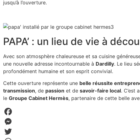
jusqu’à l’ouverture.
PAPA’ : un lieu de vie à découv
Avec son atmosphère chaleureuse et sa cuisine généreus
une nouvelle adresse incontournable à
Dardilly
. Le lieu s
profondément humaine et son esprit convivial.
Cette ouverture représente une
belle réussite entrepren
transmission
, de
passion
et de
savoir-faire local
. C’est 
le
Groupe Cabinet Hermès
, partenaire de cette belle ave
Facebook
Messenger