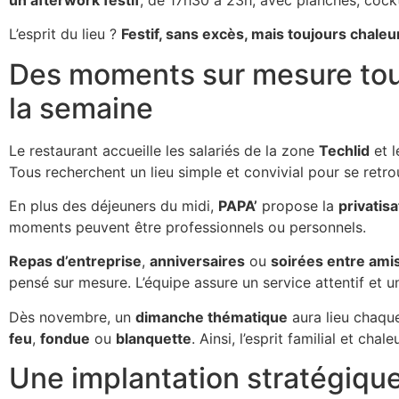
L’esprit du lieu ?
Festif, sans excès, mais toujours chaleu
Des moments sur mesure tou
la semaine
Le restaurant accueille les salariés de la zone
Techlid
et l
Tous recherchent un lieu simple et convivial pour se retro
En plus des déjeuners du midi,
PAPA’
propose la
privatisa
moments peuvent être professionnels ou personnels.
Repas d’entreprise
,
anniversaires
ou
soirées entre ami
pensé sur mesure.
L’équipe assure un service attentif et 
Dès novembre, un
dimanche thématique
aura lieu chaqu
feu
,
fondue
ou
blanquette
.
Ainsi, l’esprit familial et cha
Une implantation stratégique