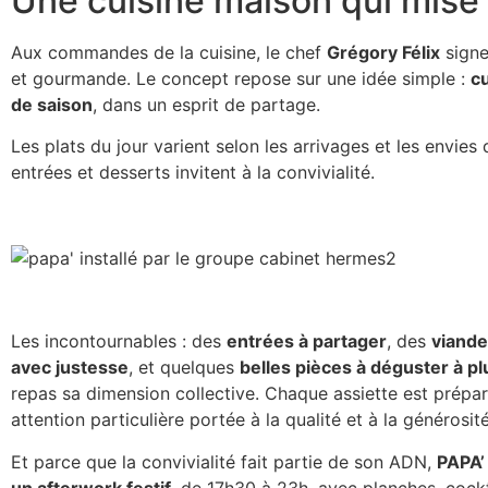
Une cuisine maison qui mise 
Aux commandes de la cuisine, le chef
Grégory Félix
signe
et gourmande. Le concept repose sur une idée simple :
cu
de saison
, dans un esprit de partage.
Les plats du jour varient selon les arrivages et les envies 
entrées et desserts invitent à la convivialité.
Les incontournables : des
entrées à partager
, des
viande
avec justesse
, et quelques
belles pièces à déguster à pl
repas sa dimension collective. Chaque assiette est prépar
attention particulière portée à la qualité et à la générosité
Et parce que la convivialité fait partie de son ADN,
PAPA’
un afterwork festif
, de 17h30 à 23h, avec planches, cock