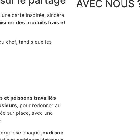
sur le partage
AVEC NOUS 
 une carte inspirée, sincère
isiner des produits frais et
du chef, tandis que les
s et poissons travaillés
usieurs
, pour redonner au
ée sur place, avec une
.
organise chaque
jeudi soir
tails et ambiance détendue.