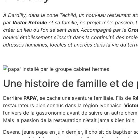
À Dardilly, dans la zone Techlid, un nouveau restaurant atti
par
Victor Betoule
et sa famille, ce projet mêle passion, 
créer un lieu où l’on se sent bien. Accompagné par le
Gro
nouvel établissement s’inscrit dans la continuité des proj
adresses humaines, locales et ancrées dans la vie du territ
Une histoire de famille et de
Derrière
PAPA’
, se cache une aventure familiale. Fils de
Ré
restaurateurs bien connus dans la région lyonnaise,
Victo
l’univers de la gastronomie avant de suivre un autre chemin
Mais la passion de la restauration n’était jamais bien loin.
Devenu jeune papa en juin dernier, il choisit de baptiser 