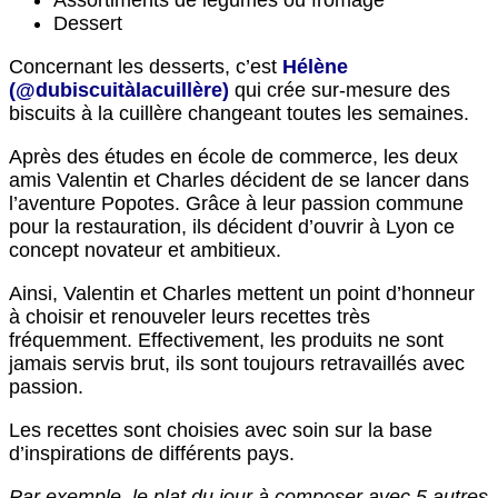
Assortiments de légumes ou fromage
Dessert
Concernant les desserts, c’est
Hélène
(
@
dubiscuitàlacuillère)
qui crée sur-mesure des
biscuits à la cuillère changeant toutes les semaines.
Après des études en école de commerce, les deux
amis Valentin et Charles décident de se lancer dans
l’aventure Popotes. Grâce à leur passion commune
pour la restauration, ils décident d’ouvrir à Lyon ce
concept novateur et ambitieux.
Ainsi, Valentin et Charles mettent un point d’honneur
à choisir et renouveler leurs recettes très
fréquemment. Effectivement, les produits ne sont
jamais servis brut, ils sont toujours retravaillés avec
passion.
Les recettes sont choisies avec soin sur la base
d’inspirations de différents pays.
Par exemple, le plat du jour à composer avec 5 autres