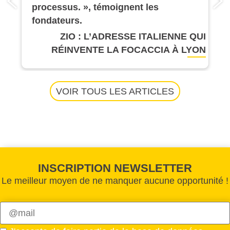
processus. », témoignent les
fondateurs.
ZIO : L’ADRESSE ITALIENNE QUI
RÉINVENTE LA FOCACCIA À LYON
VOIR TOUS LES ARTICLES
INSCRIPTION NEWSLETTER
Le meilleur moyen de ne manquer aucune opportunité !
Veuillez
laisser