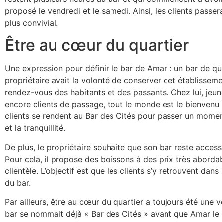
proposé le vendredi et le samedi. Ainsi, les clients pass
plus convivial.
Être au cœur du quartier
Une expression pour définir le bar de Amar : un bar de quar
propriétaire avait la volonté de conserver cet établisse
rendez-vous des habitants et des passants. Chez lui, jeun
encore clients de passage, tout le monde est le bienvenu
clients se rendent au Bar des Cités pour passer un momen
et la tranquillité.
De plus, le propriétaire souhaite que son bar reste access
Pour cela, il propose des boissons à des prix très abordab
clientèle. L’objectif est que les clients s’y retrouvent dans
du bar.
Par ailleurs, être au cœur du quartier a toujours été une v
bar se nommait déjà « Bar des Cités » avant que Amar le 