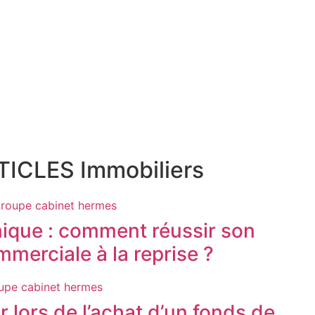
ICLES Immobiliers
ique : comment réussir son
merciale à la reprise ?
er lors de l’achat d’un fonds de