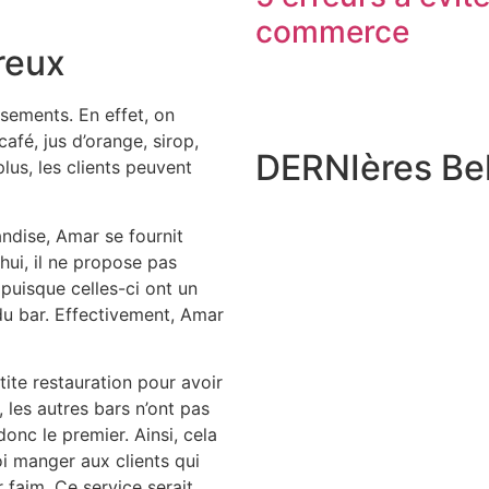
commerce
reux
sements. En effet, on
café, jus d’orange, sirop,
DERNIères Bel
lus, les clients peuvent
ndise, Amar se fournit
hui, il ne propose pas
puisque celles-ci ont un
du bar. Effectivement, Amar
ite restauration pour avoir
 les autres bars n’ont pas
onc le premier. Ainsi, cela
oi manger aux clients qui
 faim. Ce service serait