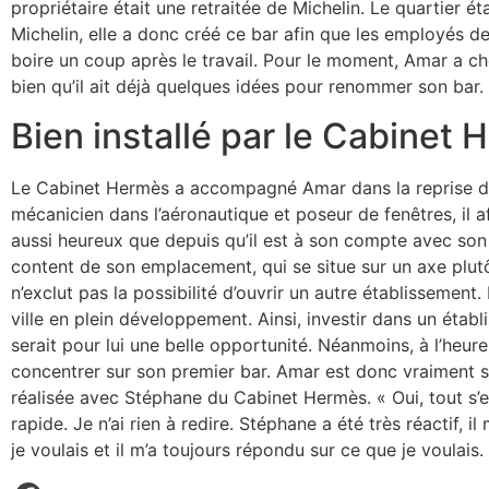
propriétaire était une retraitée de Michelin. Le quartier ét
Michelin, elle a donc créé ce bar afin que les employés de
boire un coup après le travail. Pour le moment, Amar a c
bien qu’il ait déjà quelques idées pour renommer son bar.
Bien installé par le Cabinet
Le Cabinet Hermès a accompagné Amar dans la reprise d
mécanicien dans l’aéronautique et poseur de fenêtres, il af
aussi heureux que depuis qu’il est à son compte avec son b
content de son emplacement, qui se situe sur un axe plutôt 
n’exclut pas la possibilité d’ouvrir un autre établissement.
ville en plein développement. Ainsi, investir dans un établ
serait pour lui une belle opportunité. Néanmoins, à l’heure 
concentrer sur son premier bar. Amar est donc vraiment sa
réalisée avec Stéphane du Cabinet Hermès. « Oui, tout s’es
rapide. Je n’ai rien à redire. Stéphane a été très réactif, 
je voulais et il m’a toujours répondu sur ce que je voulais.