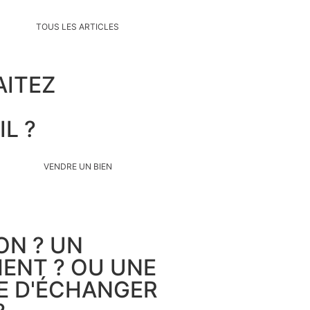
TOUS LES ARTICLES
ITEZ
IL ?
VENDRE UN BIEN
ON ? UN
ENT ? OU UNE
IE D'ÉCHANGER