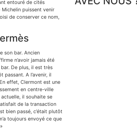
AVEC NOUS 
ant entouré de cités
 Michelin puissent venir
hoisi de conserver ce nom,
 Hermès
e son bar. Ancien
firme n’avoir jamais été
ar. De plus, il est très
passant. A l’avenir, il
 En effet, Clermont est une
issement en centre-ville
actuelle, il souhaite se
tisfait de la transaction
t bien passé, c’était plutôt
il m’a toujours envoyé ce que
 »