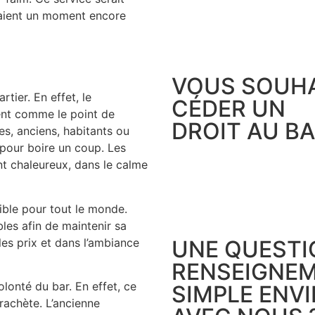
eraient un moment encore
VOUS SOUHA
tier. En effet, le
CÉDER UN
ment comme le point de
DROIT AU BA
es, anciens, habitants ou
 pour boire un coup. Les
t chaleureux, dans le calme
ible pour tout le monde.
les afin de maintenir sa
UNE QUESTI
 les prix et dans l’ambiance
RENSEIGNEM
olonté du bar. En effet, ce
SIMPLE ENV
rachète. L’ancienne