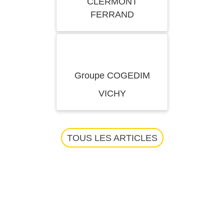
CLERMONT
FERRAND
Groupe COGEDIM
VICHY
TOUS LES ARTICLES
VOUS SOUHAITEZ
CÉDER UN
DROIT AU BAIL ?