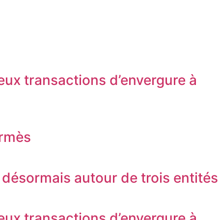
eux transactions d’envergure à
ermès
désormais autour de trois entités
eux transactions d’envergure à