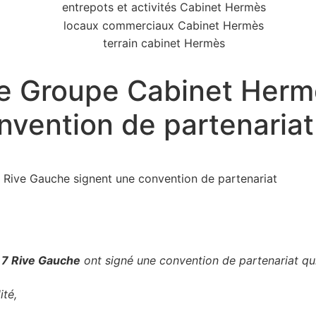
e Groupe Cabinet Hermè
vention de partenariat
 Rive Gauche signent une convention de partenariat
 7 Rive Gauche
ont signé une convention de partenariat qui
ité,