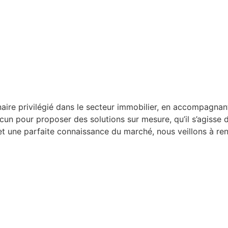
e privilégié dans le secteur immobilier, en accompagnant a
un pour proposer des solutions sur mesure, qu’il s’agisse d
et une parfaite connaissance du marché, nous veillons à ren