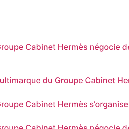
 Groupe Cabinet Hermès négocie d
 multimarque du Groupe Cabinet H
Groupe Cabinet Hermès s’organise 
 Groupe Cabinet Hermès négocie d