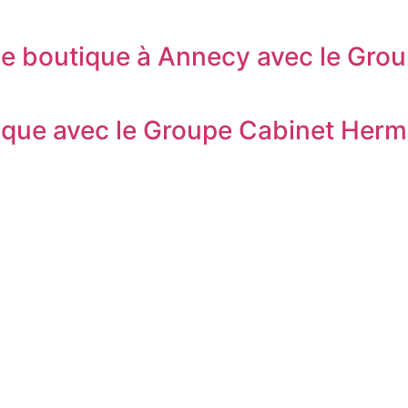
lle boutique à Annecy avec le Gr
ptique avec le Groupe Cabinet Her