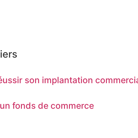
iers
ssir son implantation commerciale
t d’un fonds de commerce