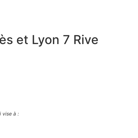
s et Lyon 7 Rive
 vise à :