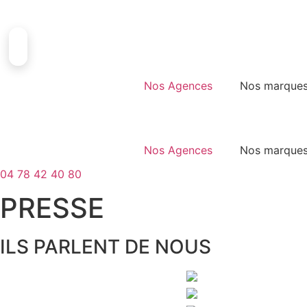
Aller
au
contenu
Nos Agences
Nos marque
Nos Agences
Nos marque
04 78 42 40 80
PRESSE
ILS PARLENT DE NOUS