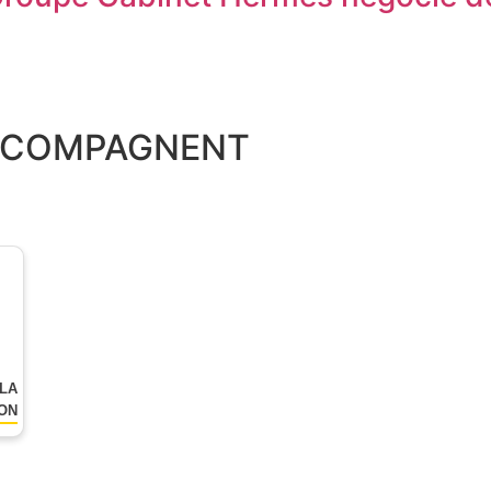
ACCOMPAGNENT
 LA
YON