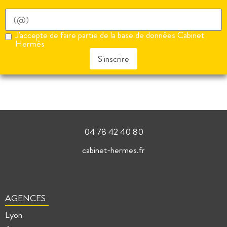
J'accepte de faire partie de la base de données Cabinet
Hermès
S'inscrire
04 78 42 40 80
cabinet-hermes.fr
AGENCES
Lyon