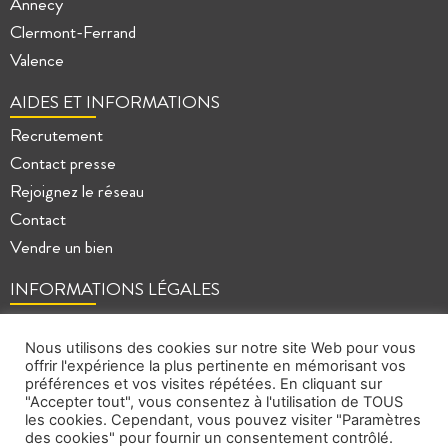
Annecy
Clermont-Ferrand
Valence
AIDES ET INFORMATIONS
Recrutement
Contact presse
Rejoignez le réseau
Contact
Vendre un bien
INFORMATIONS LÉGALES
Mentions légales
Politique de confidentialité
Nous utilisons des cookies sur notre site Web pour vous
offrir l'expérience la plus pertinente en mémorisant vos
Plan du site
préférences et vos visites répétées. En cliquant sur
"Accepter tout", vous consentez à l'utilisation de TOUS
les cookies. Cependant, vous pouvez visiter "Paramètres
des cookies" pour fournir un consentement contrôlé.