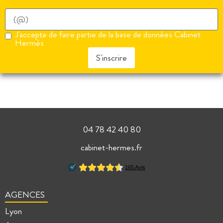
J'accepte de faire partie de la base de données Cabinet
Hermès
S'inscrire
04 78 42 40 80
cabinet-hermes.fr
AGENCES
Lyon