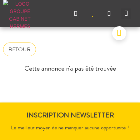
NOS A
NOS M
NOS A
VENDRE UN BIEN
CONTACTEZ-N
RETOUR
Cette annonce n'a pas été trouvée
INSCRIPTION NEWSLETTER
Le meilleur moyen de ne manquer aucune opportunité !