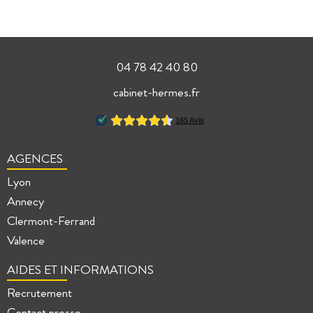
04 78 42 40 80
cabinet-hermes.fr
AGENCES
Lyon
Annecy
Clermont-Ferrand
Valence
AIDES ET INFORMATIONS
Recrutement
Contact presse