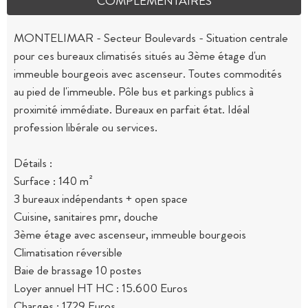
COMPLÉMENTAIRES
MONTELIMAR - Secteur Boulevards - Situation centrale
pour ces bureaux climatisés situés au 3ème étage d'un
immeuble bourgeois avec ascenseur. Toutes commodités
au pied de l'immeuble. Pôle bus et parkings publics à
proximité immédiate. Bureaux en parfait état. Idéal
profession libérale ou services.
Détails :
Surface : 140 m²
3 bureaux indépendants + open space
Cuisine, sanitaires pmr, douche
3ème étage avec ascenseur, immeuble bourgeois
Climatisation réversible
Baie de brassage 10 postes
Loyer annuel HT HC : 15.600 Euros
Charges : 1729 Euros