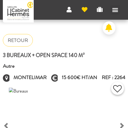
RETOUR
3 BUREAUX + OPEN SPACE 140 M²
Autre
MONTELIMAR
15 600€ HT/AN
REF : 2264