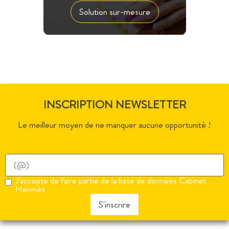
Solution sur-mesure
INSCRIPTION NEWSLETTER
Le meilleur moyen de ne manquer aucune opportunité !
J'accepte de faire partie de la base de données Cabinet
Hermès
S'inscrire