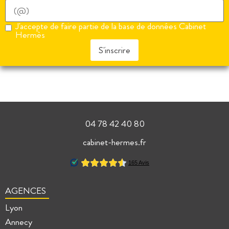
J'accepte de faire partie de la base de données Cabinet
Hermès
S'inscrire
04 78 42 40 80
cabinet-hermes.fr
AGENCES
Lyon
Annecy