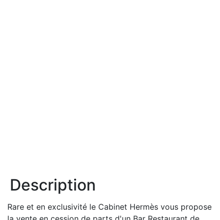
Description
Rare et en exclusivité le Cabinet Hermès vous propose
la vente en cession de parts d'un Bar Restaurant de