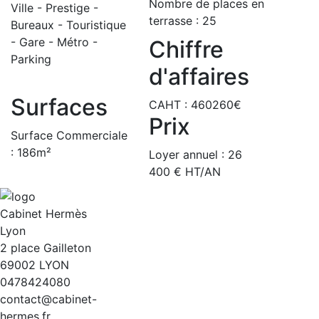
Nombre de places en
Ville - Prestige -
terrasse : 25
Bureaux - Touristique
- Gare - Métro -
Chiffre
Parking
d'affaires
Surfaces
CAHT : 460260€
Prix
Surface Commerciale
: 186m²
Loyer annuel : 26
400 € HT/AN
Cabinet Hermès
Lyon
2 place Gailleton
69002 LYON
0478424080
contact@cabinet-
hermes.fr