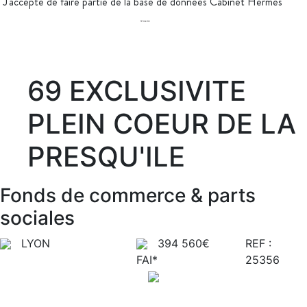
J'accepte de faire partie de la base de données Cabinet Hermès
S'inscrire
69 EXCLUSIVITE
PLEIN COEUR DE LA
PRESQU'ILE
Fonds de commerce & parts
sociales
LYON
394 560€
REF :
FAI*
25356