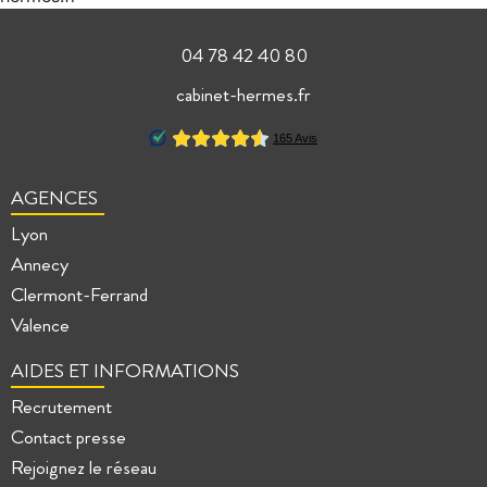
04 78 42 40 80
cabinet-hermes.fr
AGENCES
Lyon
Annecy
Clermont-Ferrand
Valence
AIDES ET INFORMATIONS
Recrutement
Contact presse
Rejoignez le réseau