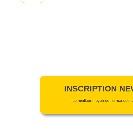
INSCRIPTION N
Le meilleur moyen de ne manquer a