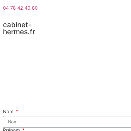
04 78 42 40 80
cabinet-
hermes.fr
Nom
Prénom