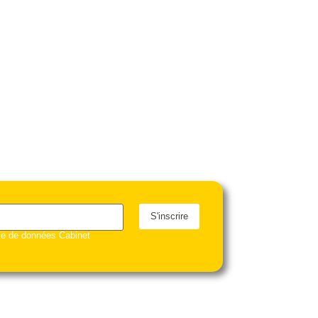
S'inscrire
ase de données Cabinet