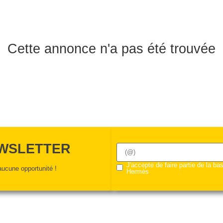
Cette annonce n'a pas été trouvée
EWSLETTER
J'accepte de faire partie de la b
ucune opportunité !
Hermès