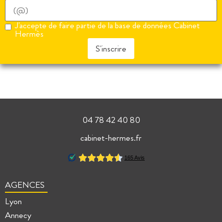
J'accepte de faire partie de la base de données Cabinet
Hermès
S'inscrire
04 78 42 40 80
cabinet-hermes.fr
AGENCES
Lyon
Annecy