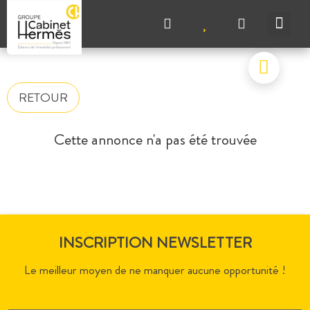
NOS A
NOS M
NOS A
VENDRE UN BIEN
CONTACTEZ-N
RETOUR
Cette annonce n'a pas été trouvée
INSCRIPTION NEWSLETTER
Le meilleur moyen de ne manquer aucune opportunité !