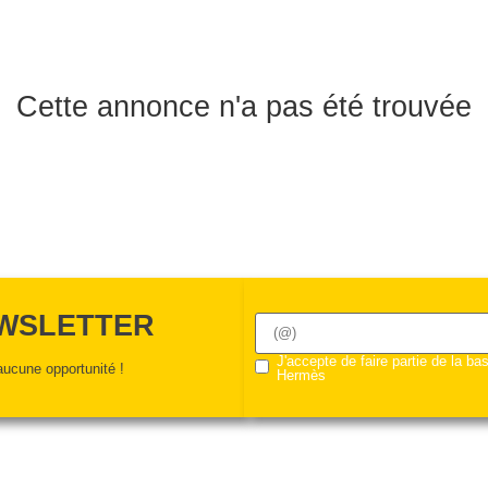
Cette annonce n'a pas été trouvée
EWSLETTER
J'accepte de faire partie de la b
ucune opportunité !
Hermès