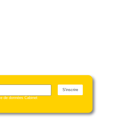
S'inscrire
ase de données Cabinet