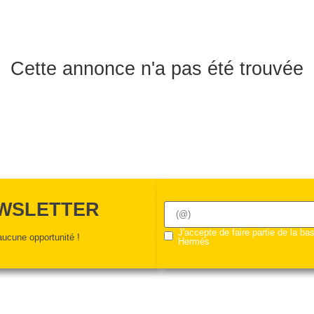
Cette annonce n'a pas été trouvée
EWSLETTER
J'accepte de faire partie de la b
ucune opportunité !
Hermès