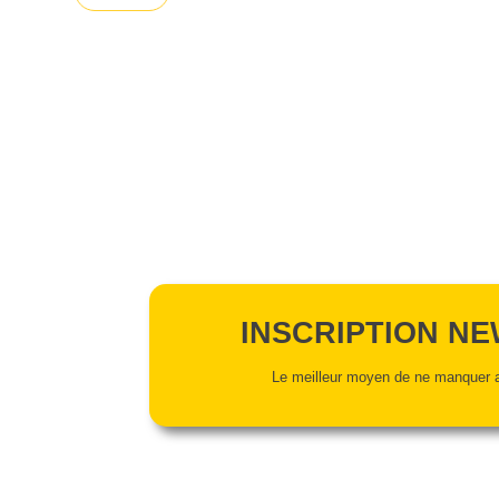
INSCRIPTION N
Le meilleur moyen de ne manquer a