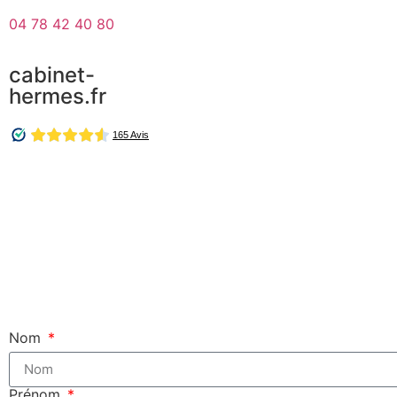
04 78 42 40 80
cabinet-
hermes.fr
Nom
Prénom