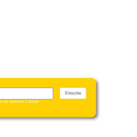
S'inscrire
ase de données Cabinet