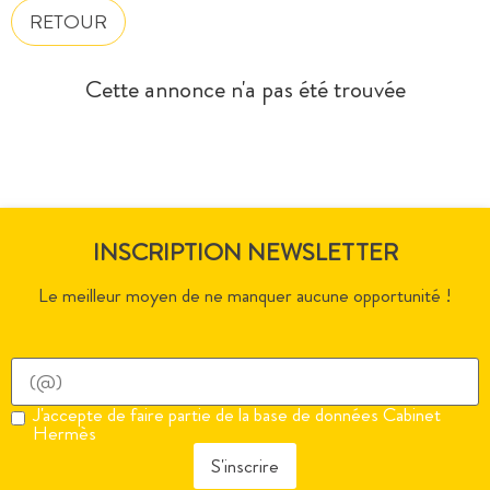
RETOUR
Cette annonce n'a pas été trouvée
INSCRIPTION NEWSLETTER
Le meilleur moyen de ne manquer aucune opportunité !
J'accepte de faire partie de la base de données Cabinet
Hermès
S'inscrire