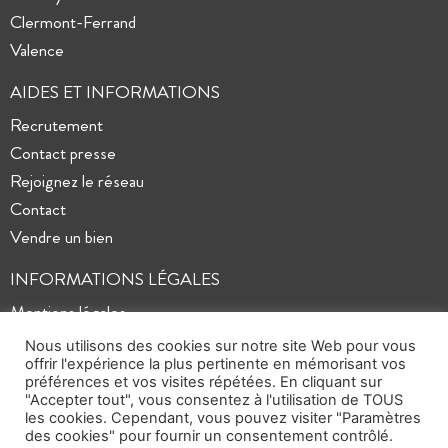
Clermont-Ferrand
Valence
AIDES ET INFORMATIONS
Recrutement
Contact presse
Rejoignez le réseau
Contact
Vendre un bien
INFORMATIONS LÉGALES
Mentions légales
Politique de confidentialité
Nous utilisons des cookies sur notre site Web pour vous
Plan du site
offrir l'expérience la plus pertinente en mémorisant vos
préférences et vos visites répétées. En cliquant sur
"Accepter tout", vous consentez à l'utilisation de TOUS
les cookies. Cependant, vous pouvez visiter "Paramètres
des cookies" pour fournir un consentement contrôlé.