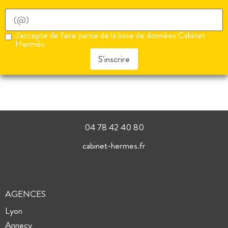
J'accepte de faire partie de la base de données Cabinet
Hermès
S'inscrire
04 78 42 40 80
cabinet-hermes.fr
AGENCES
Lyon
Annecy