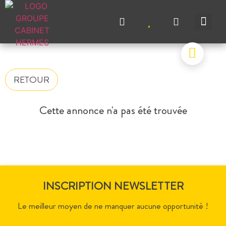
NOS A
NOS M
NOS A
VENDRE UN BIEN
CONTACTEZ-N
RETOUR
Cette annonce n'a pas été trouvée
INSCRIPTION NEWSLETTER
Le meilleur moyen de ne manquer aucune opportunité !