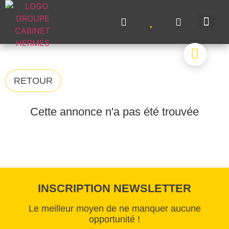
NOS A
NOS M
NOS 
VENDRE UN BIE
CONTACTEZ-N
RETOUR
Cette annonce n'a pas été trouvée
INSCRIPTION NEWSLETTER
Le meilleur moyen de ne manquer aucune
opportunité !