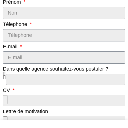
Prénom
Télephone
E-mail
Dans quelle agence souhaitez-vous postuler ?
CV
Lettre de motivation