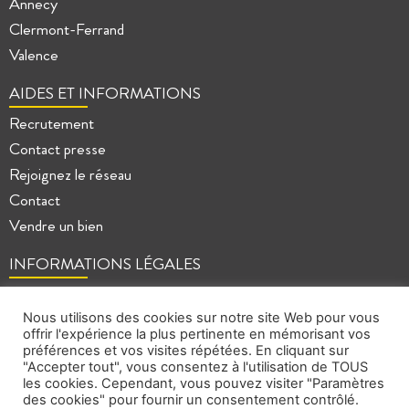
Annecy
Clermont-Ferrand
Valence
AIDES ET INFORMATIONS
Recrutement
Contact presse
Rejoignez le réseau
Contact
Vendre un bien
INFORMATIONS LÉGALES
Mentions légales
Politique de confidentialité
Nous utilisons des cookies sur notre site Web pour vous
offrir l'expérience la plus pertinente en mémorisant vos
Plan du site
préférences et vos visites répétées. En cliquant sur
"Accepter tout", vous consentez à l'utilisation de TOUS
les cookies. Cependant, vous pouvez visiter "Paramètres
des cookies" pour fournir un consentement contrôlé.