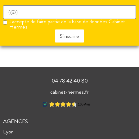
J'accepte de faire partie de la base de données Cabinet
Hermès
S'inscrire
04 78 42 40 80
cabinet-hermes.fr
AGENCES
Lyon