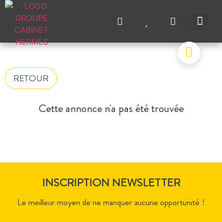
NOS A
NOS M
NOS A
VENDRE UN BIEN
CONTACTEZ-N
RETOUR
Cette annonce n'a pas été trouvée
INSCRIPTION NEWSLETTER
Le meilleur moyen de ne manquer aucune opportunité !