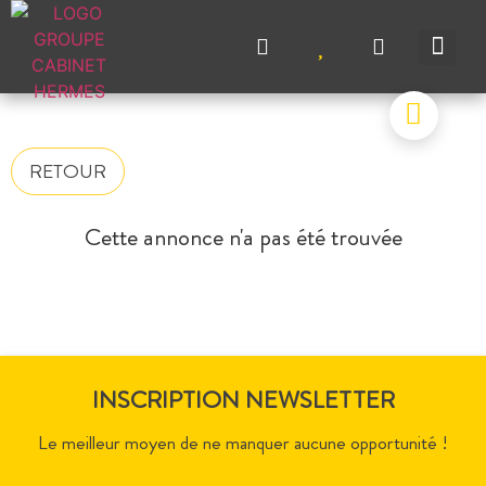
NOS A
NOS M
NOS A
VENDRE UN BIEN
CONTACTEZ-N
RETOUR
Cette annonce n'a pas été trouvée
INSCRIPTION NEWSLETTER
Le meilleur moyen de ne manquer aucune opportunité !