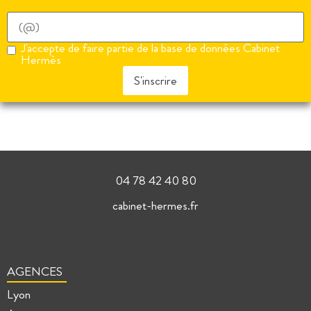
J'accepte de faire partie de la base de données Cabinet
Hermès
S'inscrire
04 78 42 40 80
cabinet-hermes.fr
AGENCES
Lyon