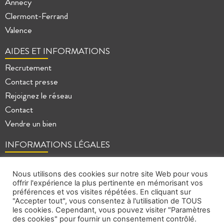
Annecy
Clermont-Ferrand
Valence
AIDES ET INFORMATIONS
Recrutement
Contact presse
Rejoignez le réseau
Contact
Vendre un bien
INFORMATIONS LÉGALES
Mentions légales
Politique de confidentialité
Nous utilisons des cookies sur notre site Web pour vous
offrir l'expérience la plus pertinente en mémorisant vos
Plan du site
préférences et vos visites répétées. En cliquant sur
"Accepter tout", vous consentez à l'utilisation de TOUS
les cookies. Cependant, vous pouvez visiter "Paramètres
des cookies" pour fournir un consentement contrôlé.