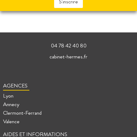
S'inscrire
04 78 42 40 80
cabinet-hermes.fr
AGENCES
Lyon
Annecy
Clermont-Ferrand
Valence
AIDES ET INFORMATIONS