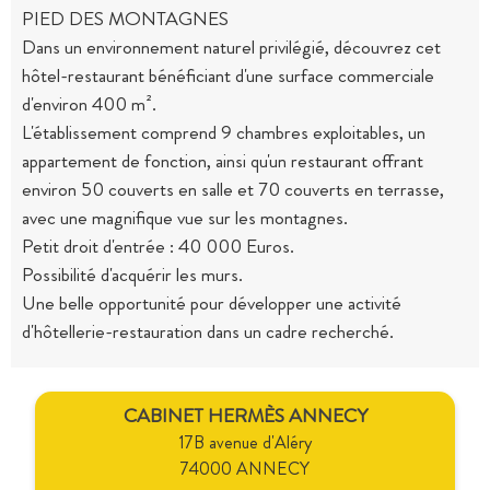
PIED DES MONTAGNES
Dans un environnement naturel privilégié, découvrez cet
hôtel-restaurant bénéficiant d'une surface commerciale
d'environ 400 m².
L'établissement comprend 9 chambres exploitables, un
appartement de fonction, ainsi qu'un restaurant offrant
environ 50 couverts en salle et 70 couverts en terrasse,
avec une magnifique vue sur les montagnes.
Petit droit d'entrée : 40 000 Euros.
Possibilité d'acquérir les murs.
Une belle opportunité pour développer une activité
d'hôtellerie-restauration dans un cadre recherché.
CABINET HERMÈS ANNECY
17B avenue d'Aléry
74000 ANNECY