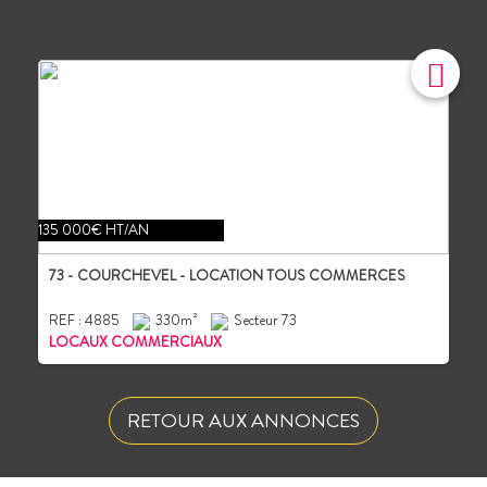
135 000€ HT/AN
73 - COURCHEVEL - LOCATION TOUS COMMERCES
REF : 4885
330m²
Secteur 73
LOCAUX COMMERCIAUX
RETOUR AUX ANNONCES