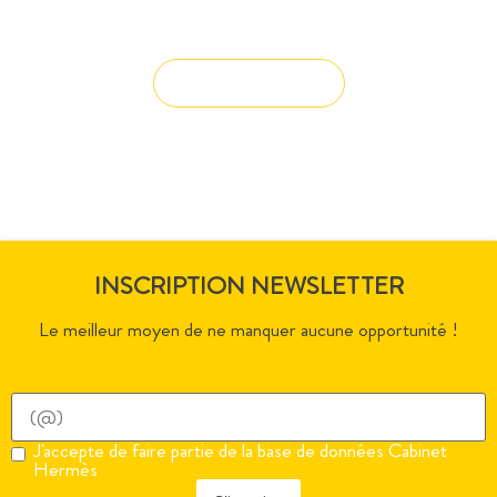
solution à vos projets ?
Solution sur-mesure
INSCRIPTION NEWSLETTER
Le meilleur moyen de ne manquer aucune opportunité !
J'accepte de faire partie de la base de données Cabinet
Hermès