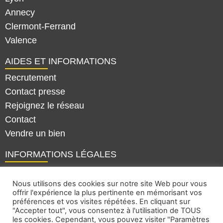
Annecy
Clermont-Ferrand
Valence
AIDES ET INFORMATIONS
Recrutement
Contact presse
Rejoignez le réseau
Contact
Vendre un bien
INFORMATIONS LÉGALES
Mentions légales
Nous utilisons des cookies sur notre site Web pour vous
Politique de confidentialité
offrir l'expérience la plus pertinente en mémorisant vos
Plan du site
préférences et vos visites répétées. En cliquant sur
"Accepter tout", vous consentez à l'utilisation de TOUS
les cookies. Cependant, vous pouvez visiter "Paramètres