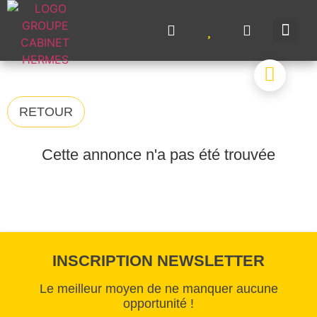
NOS A
NOS M
NOS 
VENDRE UN BIE
CONTACTEZ-N
RETOUR
Cette annonce n'a pas été trouvée
INSCRIPTION NEWSLETTER
Le meilleur moyen de ne manquer aucune
opportunité !