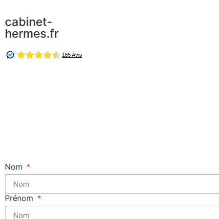
cabinet-
hermes.fr
Nom
Prénom