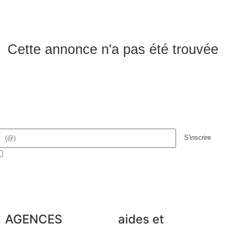
Cette annonce n'a pas été trouvée
S'inscrire
J'accepte de faire partie de la base de données Cabinet
Hermès
AGENCES
aides et