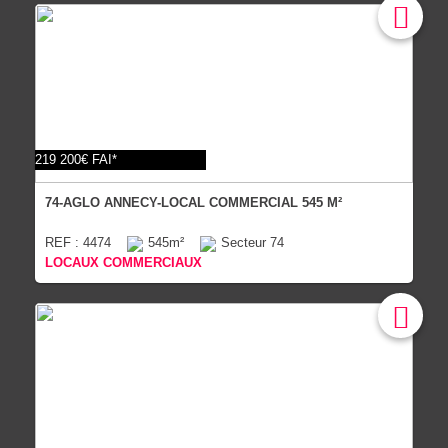
219 200€ FAI*
74-AGLO ANNECY-LOCAL COMMERCIAL 545 M²
REF : 4474
545m²
Secteur 74
LOCAUX COMMERCIAUX