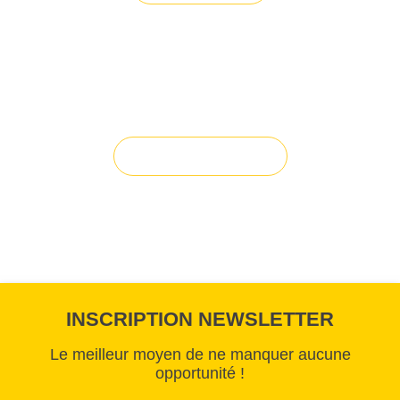
Vous avez du mal à trouver la
solution à vos projets ?
Solution sur-mesure
INSCRIPTION NEWSLETTER
Le meilleur moyen de ne manquer aucune
opportunité !