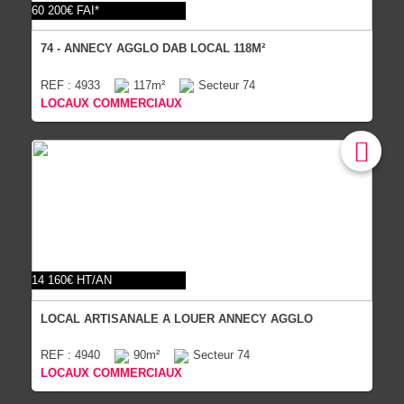
60 200€ FAI*
74 - ANNECY AGGLO DAB LOCAL 118M²
REF : 4933
117m²
Secteur 74
LOCAUX COMMERCIAUX
14 160€ HT/AN
LOCAL ARTISANALE A LOUER ANNECY AGGLO
REF : 4940
90m²
Secteur 74
LOCAUX COMMERCIAUX