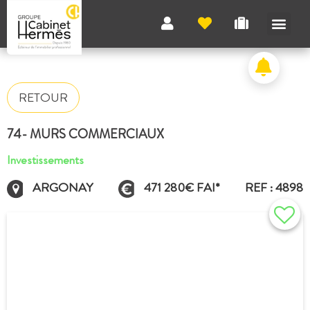
RETOUR
74- MURS COMMERCIAUX
Investissements
ARGONAY
471 280€ FAI*
REF : 4898