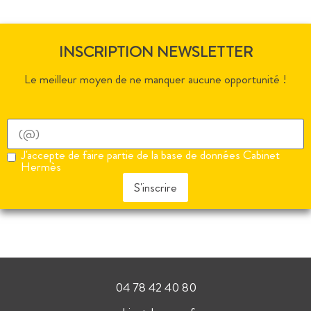
INSCRIPTION NEWSLETTER
Le meilleur moyen de ne manquer aucune opportunité !
J'accepte de faire partie de la base de données Cabinet
Hermès
S'inscrire
04 78 42 40 80