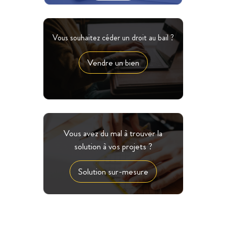
Vous souhaitez céder un droit au bail ?
Vendre un bien
Vous avez du mal à trouver la
solution à vos projets ?
Solution sur-mesure