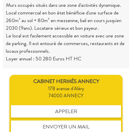
Murs occupés situés dans une zone d'activités dynamique.
Local commercial en bon état bénéficie d'une surface de
260m² au sol + 80m² en mezzanine, bail en cours jusqu'en
2030 (9ans). Locataire sérieux et bon payeur.
Le local est facilement accessible en voiture avec une zone
de parking. Il est entouré de commerces, restaurants et de
locaux professionnels.
Loyer annuel : 50 280 Euros HT HC
CABINET HERMÈS ANNECY
17B avenue d'Aléry
74000 ANNECY
APPELER
ENVOYER UN MAIL