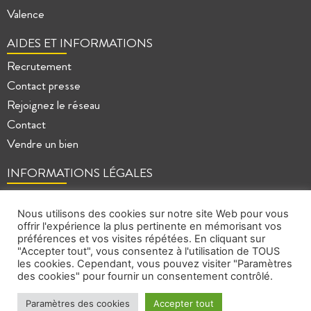
Valence
AIDES ET INFORMATIONS
Recrutement
Contact presse
Rejoignez le réseau
Contact
Vendre un bien
INFORMATIONS LÉGALES
Mentions légales
Politique de confidentialité
Nous utilisons des cookies sur notre site Web pour vous
offrir l'expérience la plus pertinente en mémorisant vos
Plan du site
préférences et vos visites répétées. En cliquant sur
"Accepter tout", vous consentez à l'utilisation de TOUS
les cookies. Cependant, vous pouvez visiter "Paramètres
des cookies" pour fournir un consentement contrôlé.
Paramètres des cookies
Accepter tout