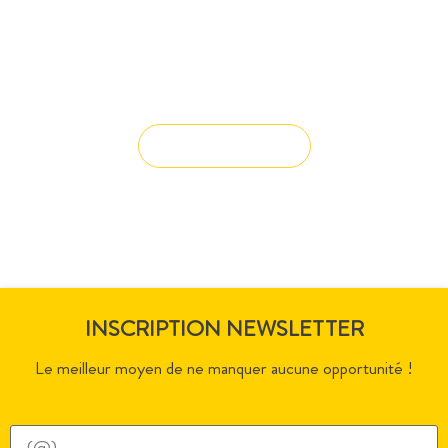
Vous avez du mal à trouver la
solution à vos projets ?
Solution sur-mesure
INSCRIPTION NEWSLETTER
Le meilleur moyen de ne manquer aucune opportunité !