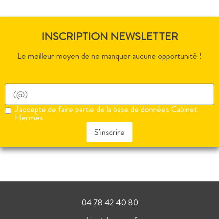
INSCRIPTION NEWSLETTER
Le meilleur moyen de ne manquer aucune opportunité !
J'accepte de faire partie de la base de données Cabinet
Hermès
S'inscrire
04 78 42 40 80