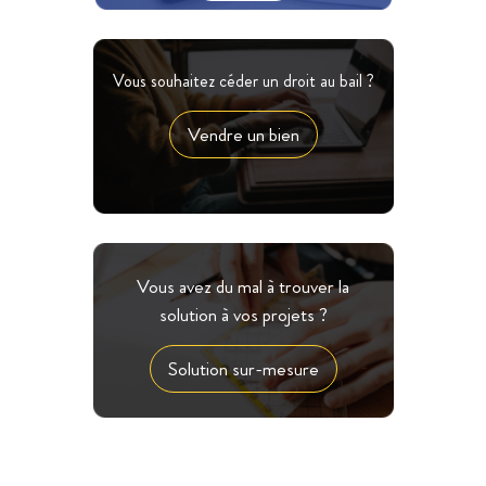
Vous souhaitez céder un droit au bail ?
Vendre un bien
Vous avez du mal à trouver la
solution à vos projets ?
Solution sur-mesure