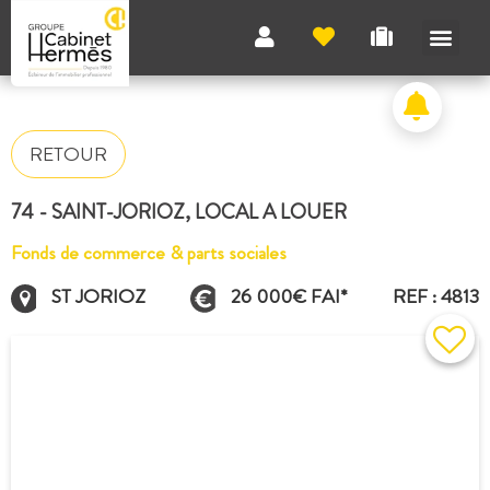
RETOUR
74 - SAINT-JORIOZ, LOCAL A LOUER
Fonds de commerce & parts sociales
ST JORIOZ
26 000€ FAI*
REF : 4813