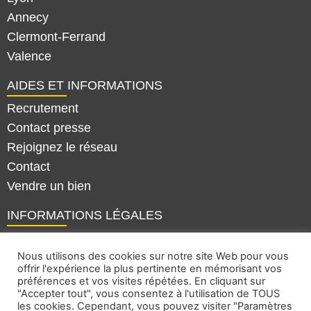
Annecy
Clermont-Ferrand
Valence
AIDES ET INFORMATIONS
Recrutement
Contact presse
Rejoignez le réseau
Contact
Vendre un bien
INFORMATIONS LÉGALES
Mentions légales
Nous utilisons des cookies sur notre site Web pour vous
Politique de confidentialité
offrir l'expérience la plus pertinente en mémorisant vos
Plan du site
préférences et vos visites répétées. En cliquant sur
"Accepter tout", vous consentez à l'utilisation de TOUS
les cookies. Cependant, vous pouvez visiter "Paramètres