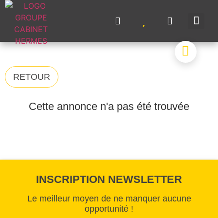
NOS A
NOS M
NOS 
VENDRE UN BIE
CONTACTEZ-N
RETOUR
Cette annonce n'a pas été trouvée
INSCRIPTION NEWSLETTER
Le meilleur moyen de ne manquer aucune
opportunité !