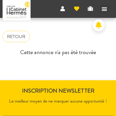
RETOUR
Cette annonce n'a pas été trouvée
INSCRIPTION NEWSLETTER
Le meilleur moyen de ne manquer aucune opportunité !