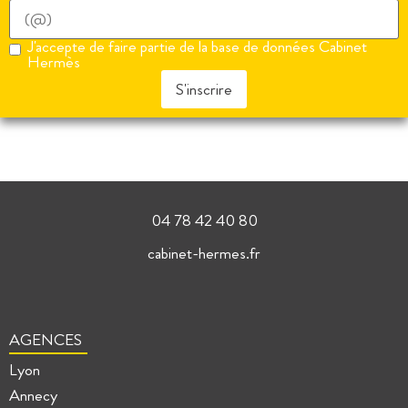
J'accepte de faire partie de la base de données Cabinet
Hermès
S'inscrire
04 78 42 40 80
cabinet-hermes.fr
AGENCES
Lyon
Annecy