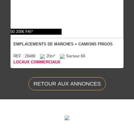
50 200€ FAI*
EMPLACEMENTS DE MARCHES + CAMIONS FRIGOS
REF : 28489
20m²
Secteur 69
LOCAUX COMMERCIAUX
RETOUR AUX ANNONCES
ÉVALUEZ VOTRE CAPACITÉ
D'EMPRUNT