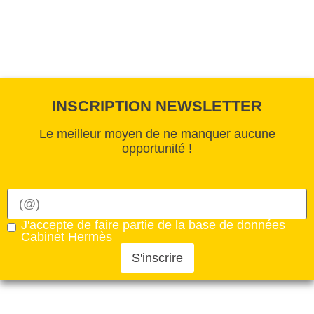
INSCRIPTION NEWSLETTER
Le meilleur moyen de ne manquer aucune
opportunité !
J'accepte de faire partie de la base de données
Cabinet Hermès
S'inscrire