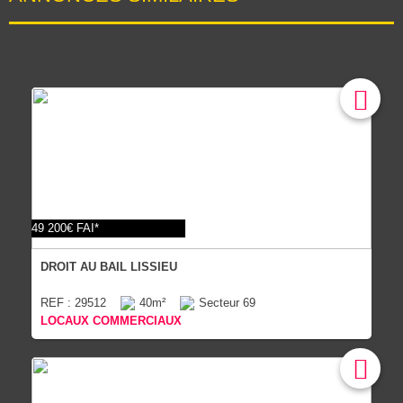
49 200€ FAI*
DROIT AU BAIL LISSIEU
REF : 29512
40m²
Secteur 69
LOCAUX COMMERCIAUX