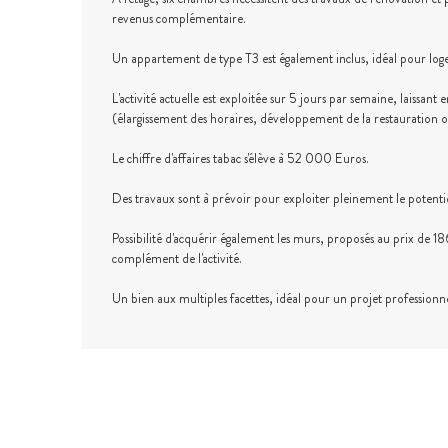
revenus complémentaire.
Un appartement de type T3 est également inclus, idéal pour loger
L'activité actuelle est exploitée sur 5 jours par semaine, laissan
(élargissement des horaires, développement de la restauration 
Le chiffre d'affaires tabac s'élève à 52 000 Euros.
Des travaux sont à prévoir pour exploiter pleinement le potentie
Possibilité d'acquérir également les murs, proposés au prix de 18
complément de l'activité.
Un bien aux multiples facettes, idéal pour un projet professionn