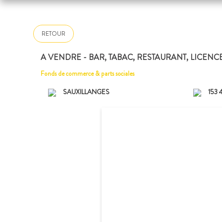
RETOUR
A VENDRE - BAR, TABAC, RESTAURANT, LICENC
Fonds de commerce & parts sociales
SAUXILLANGES
153 