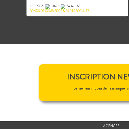
REF : 5157
20m²
Secteur 63
FONDS DE COMMERCE & PARTS SOCIALES
INSCRIPTION N
Le meilleur moyen de ne manquer a
AGENCES