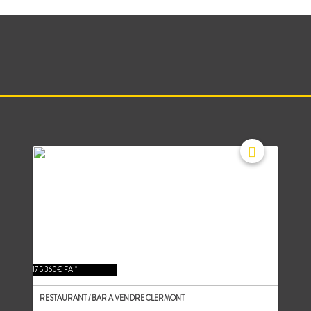
175 360€ FAI*
RESTAURANT / BAR A VENDRE CLERMONT