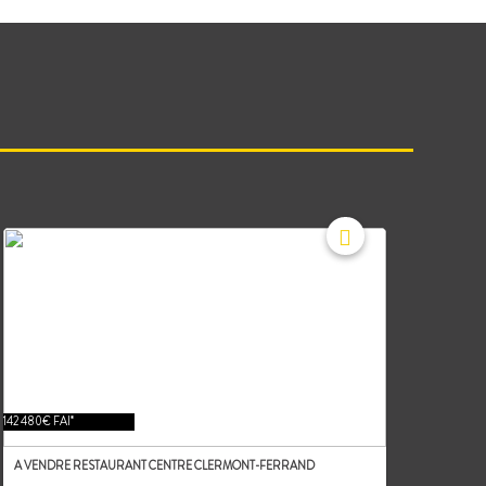
142 480€ FAI*
A VENDRE RESTAURANT CENTRE CLERMONT-FERRAND