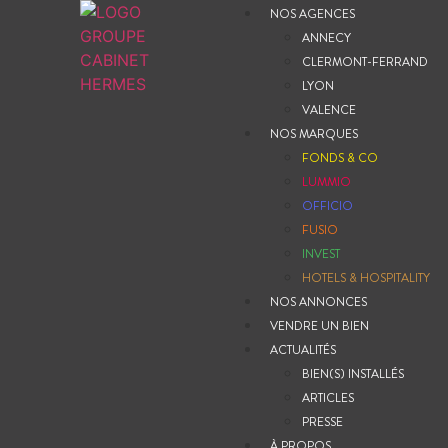
NOS AGENCES
ANNECY
CLERMONT-FERRAND
LYON
VALENCE
NOS MARQUES
FONDS & CO
LUMMIO
OFFICIO
FUSIO
INVEST
HOTELS & HOSPITALITY
NOS ANNONCES
VENDRE UN BIEN
ACTUALITÉS
BIEN(S) INSTALLÉS
ARTICLES
PRESSE
À PROPOS