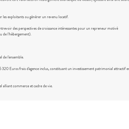
 les exploitants ou générer un revenu locatif.
t entrevoir des perspectives de croissance intéressantes pour un repreneur motivé
ou de l'hébergement).
l de l'ensemble.
6 320 Euros frais d'agence inclus, constituant un investissement patrimonial attractif e
el alliant commerce et cadre de vie.