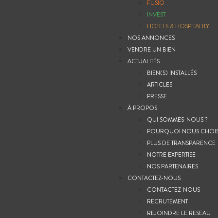
FUSIO
INVEST
HOTELS & HOSPITALITY
NOS ANNONCES
VENDRE UN BIEN
ACTUALITÉS
BIEN(S) INSTALLÉS
ARTICLES
PRESSE
À PROPOS
QUI SOMMES-NOUS ?
POURQUOI NOUS CHOIS
PLUS DE TRANSPARENCE
NOTRE EXPERTISE
NOS PARTENAIRES
CONTACTEZ-NOUS
CONTACTEZ-NOUS
RECRUTEMENT
REJOINDRE LE RESEAU