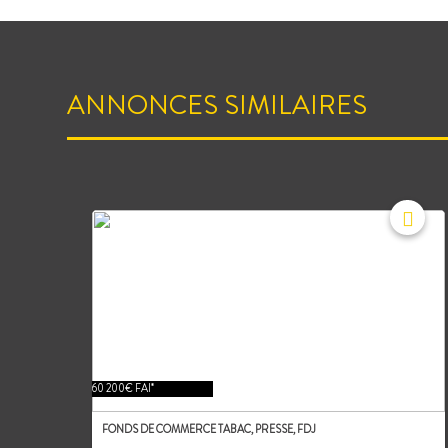
ANNONCES SIMILAIRES
60 200€ FAI*
FONDS DE COMMERCE TABAC, PRESSE, FDJ