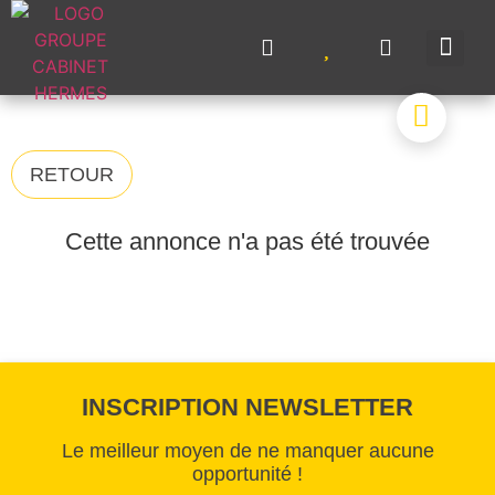
NOS A
NOS M
NOS 
VENDRE UN BIE
CONTACTEZ-N
RETOUR
Cette annonce n'a pas été trouvée
INSCRIPTION NEWSLETTER
Le meilleur moyen de ne manquer aucune
opportunité !