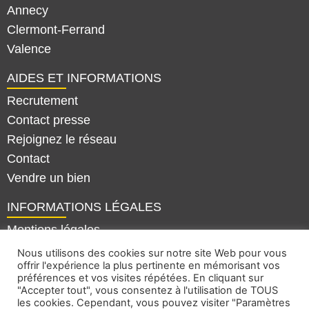
Annecy
Clermont-Ferrand
Valence
AIDES ET INFORMATIONS
Recrutement
Contact presse
Rejoignez le réseau
Contact
Vendre un bien
INFORMATIONS LÉGALES
Mentions légales
Politique de confidentialité
Nous utilisons des cookies sur notre site Web pour vous
offrir l'expérience la plus pertinente en mémorisant vos
Plan du site
préférences et vos visites répétées. En cliquant sur
"Accepter tout", vous consentez à l'utilisation de TOUS
les cookies. Cependant, vous pouvez visiter "Paramètres