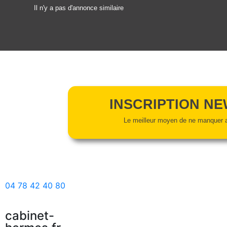
Il n'y a pas d'annonce similaire
INSCRIPTION N
Le meilleur moyen de ne manquer a
04 78 42 40 80
cabinet-