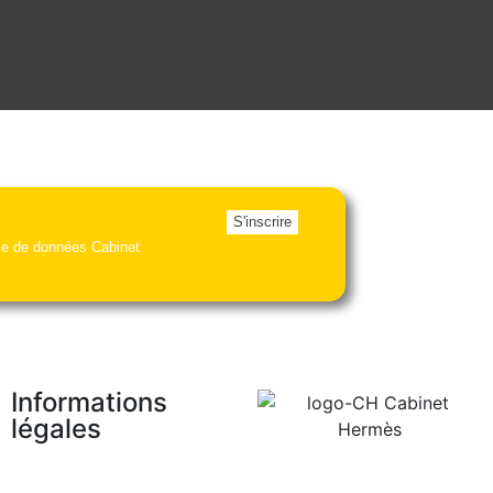
S'inscrire
ase de données Cabinet
Informations
légales