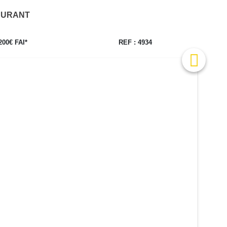
AURANT
200€ FAI*
REF : 4934