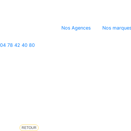
Nos Agences
Nos marque
04 78 42 40 80
RETOUR