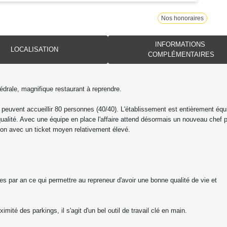
Nos honoraires
INFORMATIONS
LOCALISATION
COMPLÉMENTAIRES
édrale, magnifique restaurant à reprendre.
i peuvent accueillir 80 personnes (40/40). L'établissement est entièrement équ
ualité. Avec une équipe en place l'affaire attend désormais un nouveau chef 
ation avec un ticket moyen relativement élevé.
es par an ce qui permettre au repreneur d'avoir une bonne qualité de vie et
té des parkings, il s'agit d'un bel outil de travail clé en main.