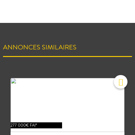
ANNONCES SIMILAIRES
277 000€ FAI*