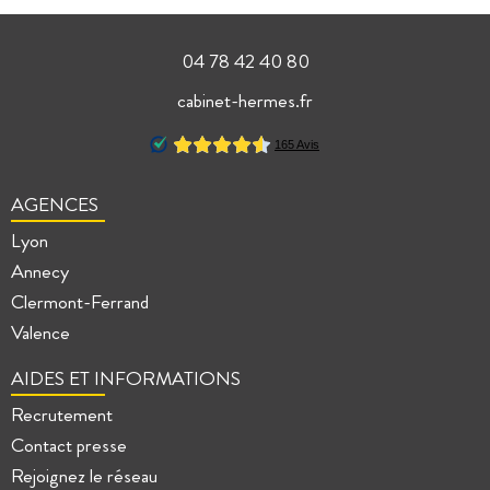
04 78 42 40 80
cabinet-hermes.fr
AGENCES
Lyon
Annecy
Clermont-Ferrand
Valence
AIDES ET INFORMATIONS
Recrutement
Contact presse
Rejoignez le réseau