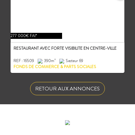
277 000€ FAI*
RESTAURANT AVEC FORTE VISIBILITE EN CENTRE-VILLE
REF : 16509
390m²
Secteur 69
FONDS DE COMMERCE & PARTS SOCIALES
RETOUR AUX ANNONCES
ÉVALUEZ VOTRE CAPACITÉ