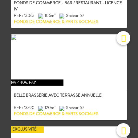
FONDS DE COMMERCE - BAR / RESTAURANT - LICENCE
IV
REF : 13063
106m²
Secteur 69
FONDS DE COMMERCE & PARTS SOCIALES
199 440€ FAI*
BELLE BRASSERIE AVEC TERRASSE ANNUELLE
REF : 13390
120m²
Secteur 69
FONDS DE COMMERCE & PARTS SOCIALES
EXCLUSIVITÉ