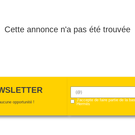
Cette annonce n'a pas été trouvée
EWSLETTER
J'accepte de faire partie de la b
ucune opportunité !
Hermès