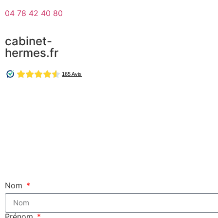
04 78 42 40 80
cabinet-
hermes.fr
Nom
Prénom