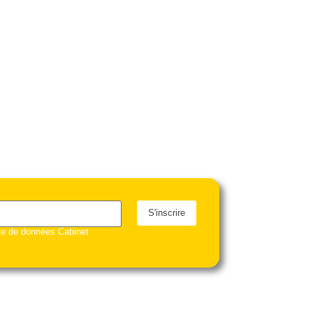
S'inscrire
ase de données Cabinet