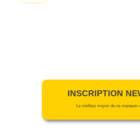
INSCRIPTION N
Le meilleur moyen de ne manquer a