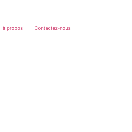
à propos
Contactez-nous