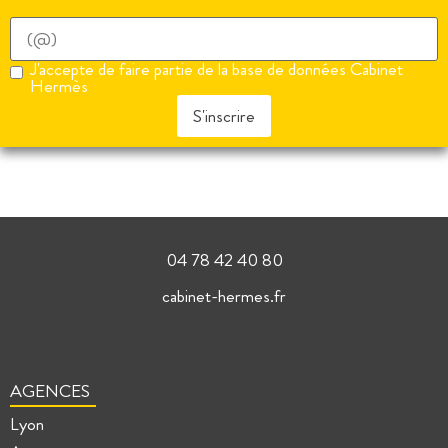
J'accepte de faire partie de la base de données Cabinet
Hermès
S'inscrire
04 78 42 40 80
cabinet-hermes.fr
AGENCES
Lyon