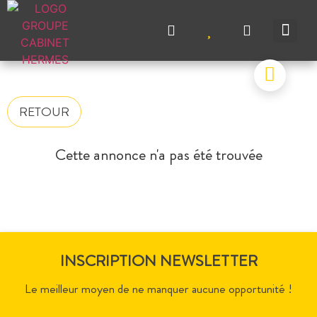
NOS A
NOS M
NOS A
VENDRE UN BIEN
CONTACTEZ-N
RETOUR
Cette annonce n'a pas été trouvée
INSCRIPTION NEWSLETTER
Le meilleur moyen de ne manquer aucune opportunité !