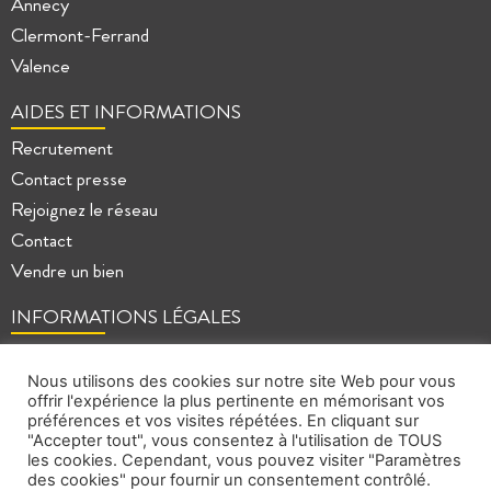
Annecy
Clermont-Ferrand
Valence
AIDES ET INFORMATIONS
Recrutement
Contact presse
Rejoignez le réseau
Contact
Vendre un bien
INFORMATIONS LÉGALES
Mentions légales
Politique de confidentialité
Nous utilisons des cookies sur notre site Web pour vous
offrir l'expérience la plus pertinente en mémorisant vos
Plan du site
préférences et vos visites répétées. En cliquant sur
"Accepter tout", vous consentez à l'utilisation de TOUS
les cookies. Cependant, vous pouvez visiter "Paramètres
des cookies" pour fournir un consentement contrôlé.