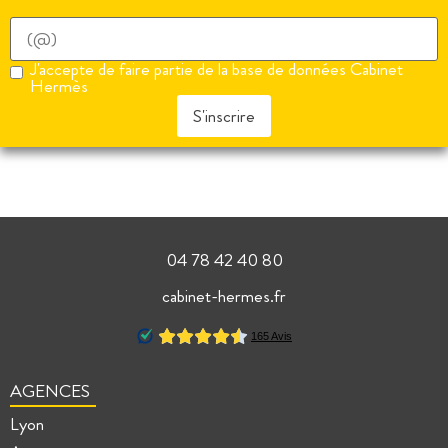
J'accepte de faire partie de la base de données Cabinet
Hermès
S'inscrire
04 78 42 40 80
cabinet-hermes.fr
AGENCES
Lyon