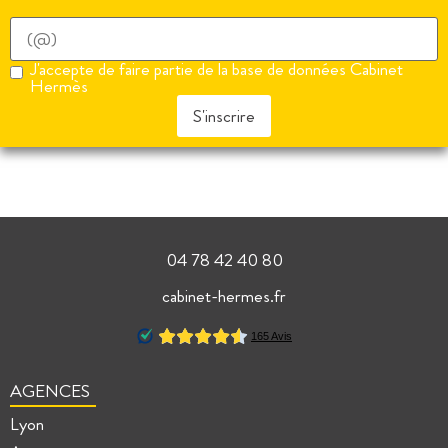
J'accepte de faire partie de la base de données Cabinet
Hermès
S'inscrire
04 78 42 40 80
cabinet-hermes.fr
AGENCES
Lyon