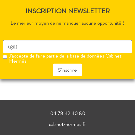
INSCRIPTION NEWSLETTER
Le meilleur moyen de ne manquer aucune opportunité !
J'accepte de faire partie de la base de données Cabinet
Hermès
S'inscrire
04 78 42 40 80
cabinet-hermes.fr