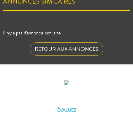
ANNONCES SIMILAIRES
Il n'y a pas d'annonce similaire
RETOUR AUX ANNONCES
ÉVALUEZ VOTRE CAPACITÉ
D'EMPRUNT
ÉVALUEZ