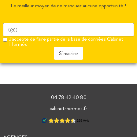
Le meilleur moyen de ne manquer aucune opportunité !
J'accepte de faire partie de la base de données Cabinet
Hermès
S'inscrire
04 78 42 40 80
cabinet-hermes.fr