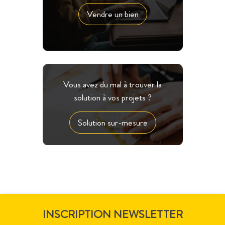
Vendre un bien
Vous avez du mal à trouver la
solution à vos projets ?
Solution sur-mesure
INSCRIPTION NEWSLETTER