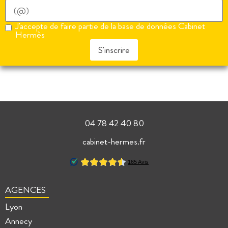
J'accepte de faire partie de la base de données Cabinet
Hermès
S'inscrire
04 78 42 40 80
cabinet-hermes.fr
AGENCES
Lyon
Annecy