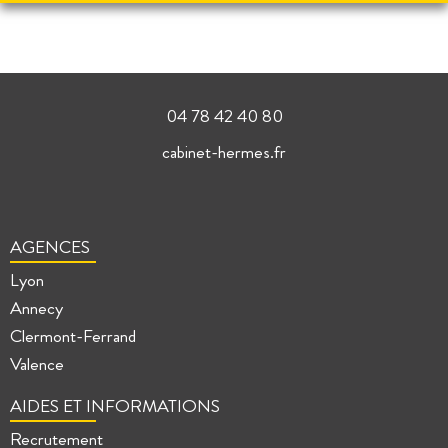
04 78 42 40 80
cabinet-hermes.fr
AGENCES
Lyon
Annecy
Clermont-Ferrand
Valence
AIDES ET INFORMATIONS
Recrutement