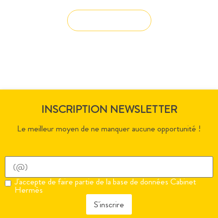
Solution sur-mesure
INSCRIPTION NEWSLETTER
Le meilleur moyen de ne manquer aucune opportunité !
J'accepte de faire partie de la base de données Cabinet
Hermès
S'inscrire