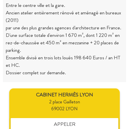
Entre le centre ville et la gare.
Ancien atelier entièrement rénové et aménagé en bureaux
(2011)
par une des plus grandes agences d'architecture en France.
D'une surface totale d'environ 1 670 m², dont 1 220 m² en
rez-de-chaussée et 450 m² en mezzanine + 20 places de
parking.
Ensemble divisé en trois lots loués 198 640 Euros / an HT
et HC.
Dossier complet sur demande.
CABINET HERMÈS LYON
2 place Gailleton
69002 LYON
APPELER