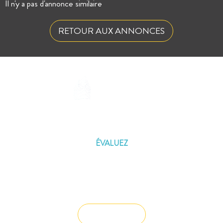
Il n'y a pas d'annonce similaire
RETOUR AUX ANNONCES
ÉVALUEZ VOTRE CAPACITÉ
D'EMPRUNT
ÉVALUEZ
Vous souhaitez céder un droit au bail ?
Vendre un bien