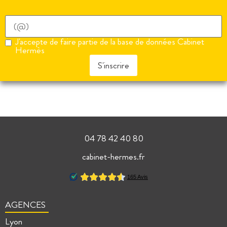
J'accepte de faire partie de la base de données Cabinet
Hermès
S'inscrire
04 78 42 40 80
cabinet-hermes.fr
AGENCES
Lyon