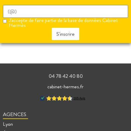
J'accepte de faire partie de la base de données Cabinet
Hermès
S'inscrire
04 78 42 40 80
cabinet-hermes.fr
AGENCES
Lyon