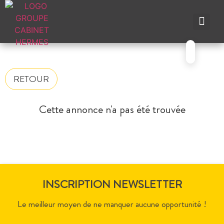
NOS A
NOS M
NOS A
VENDRE UN BIEN
CONTACTEZ-N
RETOUR
Cette annonce n'a pas été trouvée
INSCRIPTION NEWSLETTER
Le meilleur moyen de ne manquer aucune opportunité !