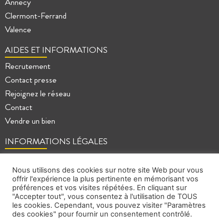
Annecy
Clermont-Ferrand
Valence
AIDES ET INFORMATIONS
Recrutement
Contact presse
Rejoignez le réseau
Contact
Vendre un bien
INFORMATIONS LÉGALES
Mentions légales
Politique de confidentialité
Nous utilisons des cookies sur notre site Web pour vous
offrir l'expérience la plus pertinente en mémorisant vos
Plan du site
préférences et vos visites répétées. En cliquant sur
"Accepter tout", vous consentez à l'utilisation de TOUS
les cookies. Cependant, vous pouvez visiter "Paramètres
des cookies" pour fournir un consentement contrôlé.