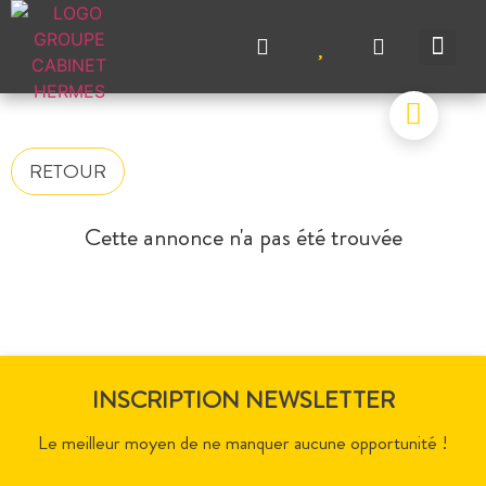
NOS A
NOS M
NOS A
VENDRE UN BIEN
CONTACTEZ-N
RETOUR
Cette annonce n'a pas été trouvée
INSCRIPTION NEWSLETTER
Le meilleur moyen de ne manquer aucune opportunité !