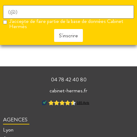
J'accepte de faire partie de la base de données Cabinet
Hermès
S'inscrire
04 78 42 40 80
cabinet-hermes.fr
AGENCES
Lyon