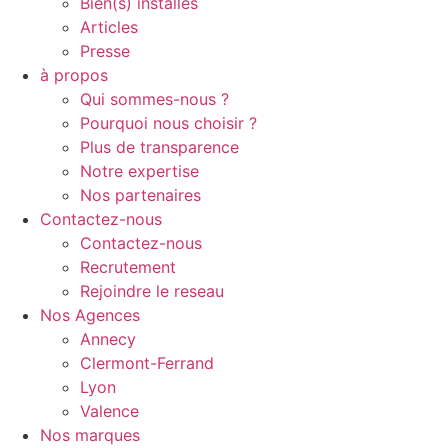
Bien(s) installés
Articles
Presse
à propos
Qui sommes-nous ?
Pourquoi nous choisir ?
Plus de transparence
Notre expertise
Nos partenaires
Contactez-nous
Contactez-nous
Recrutement
Rejoindre le reseau
Nos Agences
Annecy
Clermont-Ferrand
Lyon
Valence
Nos marques