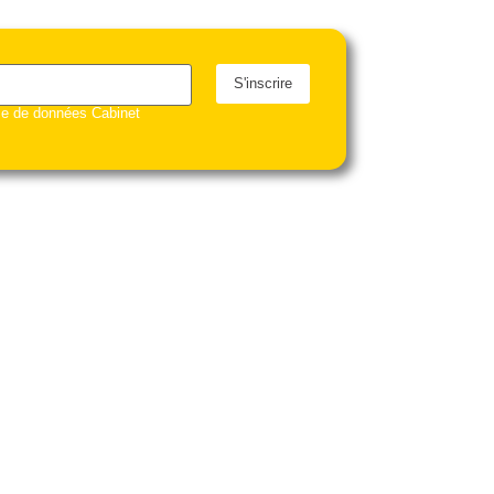
S'inscrire
ase de données Cabinet