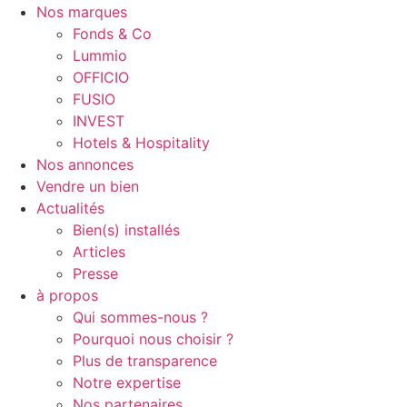
Nos marques
Fonds & Co
Lummio
OFFICIO
FUSIO
INVEST
Hotels & Hospitality
Nos annonces
Vendre un bien
Actualités
Bien(s) installés
Articles
Presse
à propos
Qui sommes-nous ?
Pourquoi nous choisir ?
Plus de transparence
Notre expertise
Nos partenaires