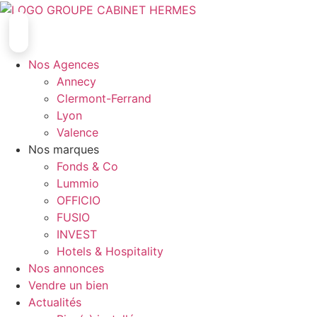
Aller
au
contenu
Nos Agences
Annecy
Clermont-Ferrand
Lyon
Valence
Nos marques
Fonds & Co
Lummio
OFFICIO
FUSIO
INVEST
Hotels & Hospitality
Nos annonces
Vendre un bien
Actualités