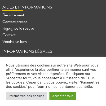
AIDES ET INFORMATIONS
Recrutement
Contact presse
Rejoignez le réseau
Contact
Vendre un bien
INFORMATIONS LÉGALES
Mentions légales
Politique de confidentialité
Nous utilisons des cookies sur notre site Web pour vous
offrir l'expérience la plus pertinente en mémorisant vos
Plan du site
préférences et vos visites répétées. En cliquant sur
"Accepter tout", vous consentez à l'utilisation de TOUS
les cookies. Cependant, vous pouvez visiter "Paramètres
des cookies" pour fournir un consentement contrôlé.
Paramètres des cookies
Accepter tout