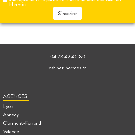
Hermès
S'inscrire
04 78 42 40 80
cabinet-hermes.fr
AGENCES
Lyon
Annecy
Clermont-Ferrand
Valence