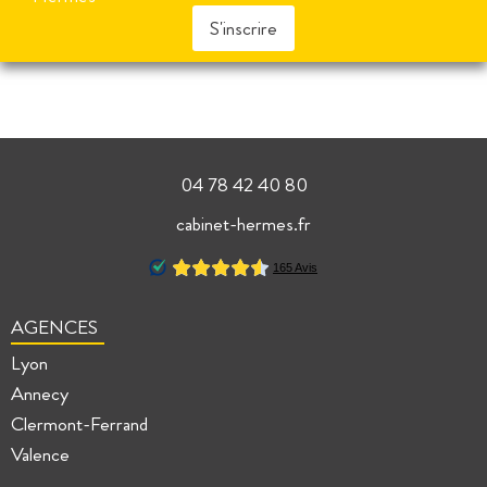
S'inscrire
04 78 42 40 80
cabinet-hermes.fr
AGENCES
Lyon
Annecy
Clermont-Ferrand
Valence