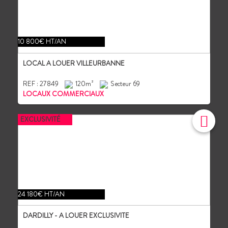
10 800€ HT/AN
LOCAL A LOUER VILLEURBANNE
REF : 27849
120m²
Secteur 69
LOCAUX COMMERCIAUX
EXCLUSIVITÉ
24 180€ HT/AN
DARDILLY - A LOUER EXCLUSIVITE