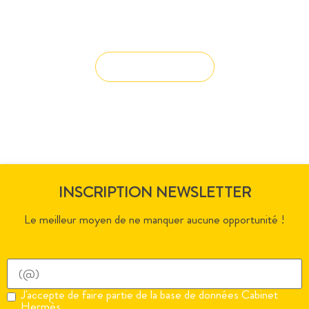
Vous avez du mal à trouver la
solution à vos projets ?
Solution sur-mesure
INSCRIPTION NEWSLETTER
Le meilleur moyen de ne manquer aucune opportunité !
J'accepte de faire partie de la base de données Cabinet
Hermès