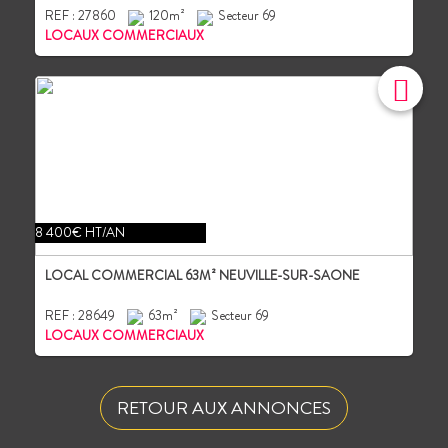
REF : 27860
120m²
Secteur 69
LOCAUX COMMERCIAUX
8 400€ HT/AN
LOCAL COMMERCIAL 63M² NEUVILLE-SUR-SAONE
REF : 28649
63m²
Secteur 69
LOCAUX COMMERCIAUX
RETOUR AUX ANNONCES